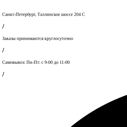
Санкт-Петербург, Таллинское шоссе 204 С
/
Заказы принимаются круглосуточно
/
Самовывоз: Пн-Пт: с 9-00 до 11-00
/