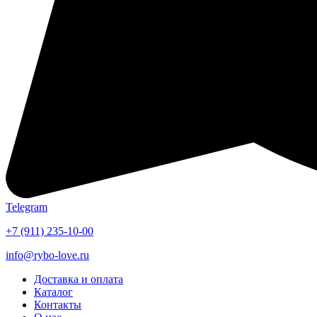
Telegram
+7 (911) 235-10-00
info@rybo-love.ru
Доставка и оплата
Каталог
Контакты