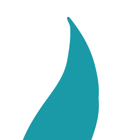
Перейти
к
содержимому