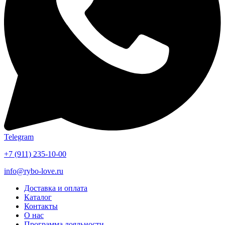
Telegram
+7 (911) 235-10-00
info@rybo-love.ru
Доставка и оплата
Каталог
Контакты
О нас
Программа лояльности