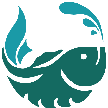
Перейти
к
содержимому