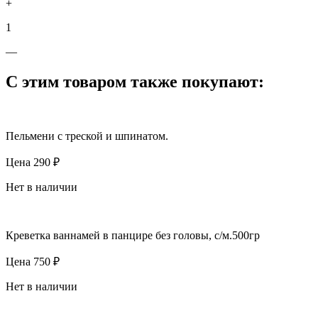
+
1
—
С этим товаром также покупают:
Пельмени с треской и шпинатом.
Цена
290
₽
Нет в наличии
Креветка ваннамей в панцире без головы, с/м.500гр
Цена
750
₽
Нет в наличии