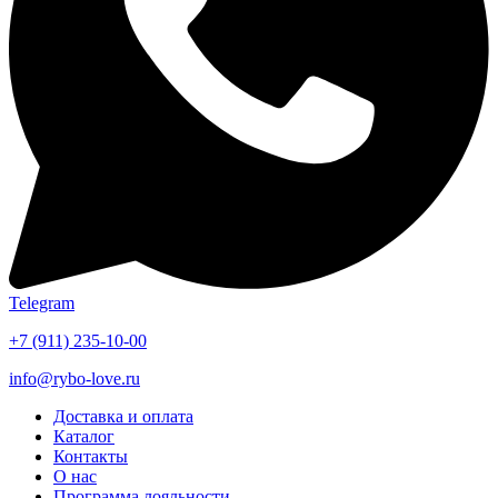
Telegram
+7 (911) 235-10-00
info@rybo-love.ru
Доставка и оплата
Каталог
Контакты
О нас
Программа лояльности