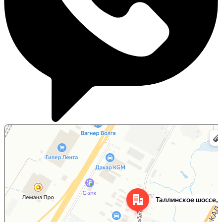
Санкт‑Петербург
Таллинское шоссе, 204С — Яндекс Карты