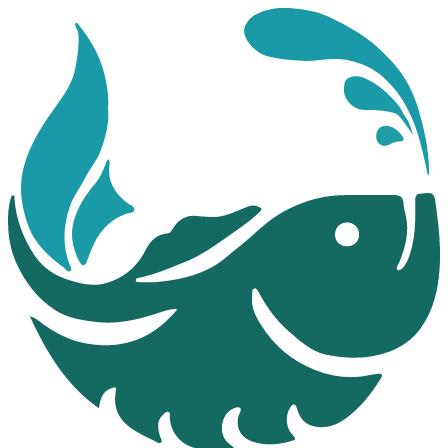
Перейти
к
содержимому