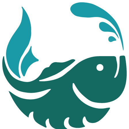
Перейти
к
содержимому