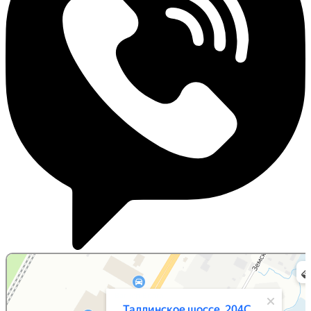
Санкт‑Петербург
Таллинское шоссе, 204С — Яндекс Карты