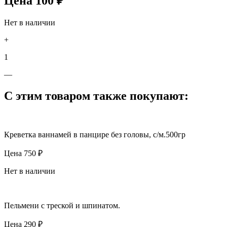
Цена
100
₽
Нет в наличии
+
1
—
С этим товаром также покупают:
Креветка ваннамей в панцире без головы, с/м.500гр
Цена
750
₽
Нет в наличии
Пельмени с треской и шпинатом.
Цена
290
₽