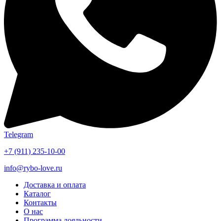
Telegram
+7 (911) 235-10-00
info@rybo-love.ru
Доставка и оплата
Каталог
Контакты
О нас
Программа лояльности