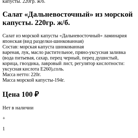
капусты. 220гр. ж/б.
Салат «Дальневосточный» из морской
капусты. 220гр. ж/б.
Салат из морской капусты «Дальневосточный» ламинария
японская (вид разделки-шинкованная)
Состав: морская капуста шинкованная
вареная, лук, масло растительное, пряно-уксусная заливка
(вода питьевая, сахар, перец черный, перец душистый,
корица, гвоздика, лавровый лист, регулятор кислотности:
уксусная кислота Е260),соль.
Масса нетто: 220г.
Масса морской капусты-194г.
Цена
100
₽
Нет в наличии
+
1