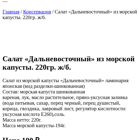
—
Главная
/
Консервация
/ Салат «Дальневосточный» из морской
капусты. 220гр. ж/б.
Салат «Дальневосточный» из морской
капусты. 220гр. ж/б.
Салат из морской капусты «Дальневосточный» ламинария
японская (вид разделки-шинкованная)
Состав: морская капуста шинкованная
вареная, лук, масло растительное, пряно-уксусная заливка
(вода питьевая, сахар, перец черный, перец душистый,
корица, гвоздика, лавровый лист, регулятор кислотности:
уксусная кислота Е260),соль.
Масса нетто: 220г.
Масса морской капусты-194г.