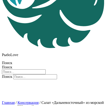
РыбоLove
Поиск
Поиск
Поиск
Главная
/
Консервация
/ Салат «Дальневосточный» из морской