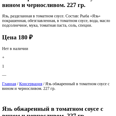
вином и черносливом. 227 гр.
Язь, разделанная в томатном соусе. Состав: Рыба «Язь»
покрашенная, обезглавленная, в томатном соусе, вода, масло
подсолнечное, мука, томатная паста, соль, специи.
Цена
180
₽
Нет в наличии
+
1
—
Главная
/
Консервация
/ Язь обжаренный в томатном соусе с
вином и черносливом. 227 гр.
Язь обжаренный в томатном соусе с
вином и черносливом. 227 гр.