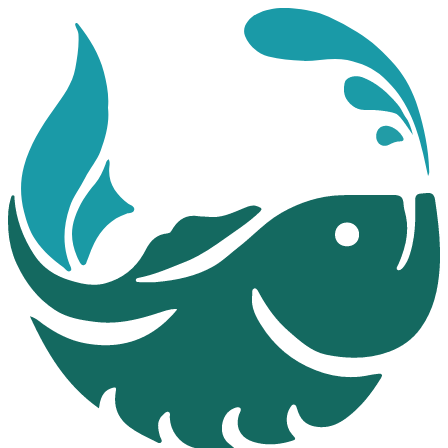
Перейти
к
содержимому