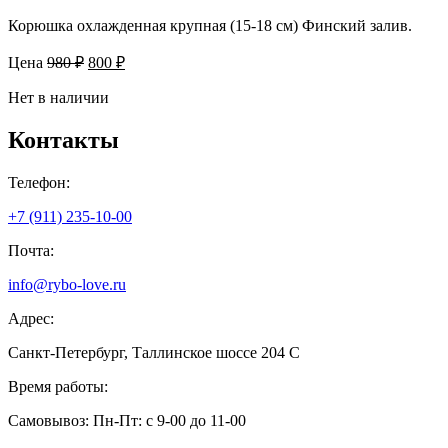
Корюшка охлажденная крупная (15-18 см) Финский залив.
Первоначальная
Текущая
Цена
980
₽
800
₽
цена
цена:
составляла
Нет в наличии
800 ₽.
980 ₽.
Контакты
Телефон:
+7 (911) 235-10-00
Почта:
info@rybo-love.ru
Адрес:
Санкт-Петербург, Таллинское шоссе 204 С
Время работы:
Самовывоз: Пн-Пт: с 9-00 до 11-00