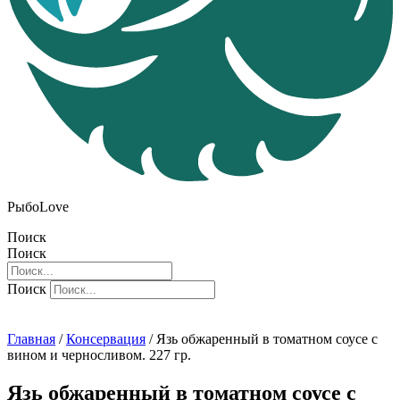
РыбоLove
Поиск
Поиск
Поиск
Главная
/
Консервация
/ Язь обжаренный в томатном соусе с
вином и черносливом. 227 гр.
Язь обжаренный в томатном соусе с