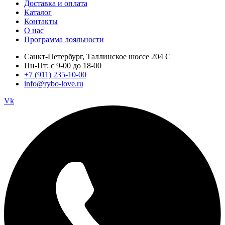
Доставка и оплата
Каталог
Контакты
О нас
Программа лояльности
Санкт-Петербург, Таллинское шоссе 204 С
Пн-Пт: с 9-00 до 18-00
+7 (911) 235-10-00
info@rybo-love.ru
Vk