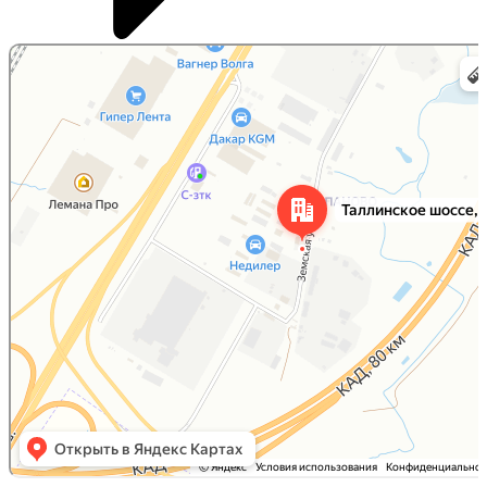
Санкт‑Петербург
Таллинское шоссе, 204С — Яндекс Карты