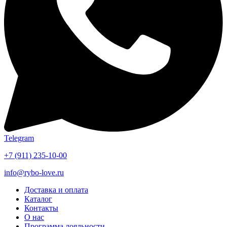
Telegram
+7 (911) 235-10-00
info@rybo-love.ru
Доставка и оплата
Каталог
Контакты
О нас
Программа лояльности